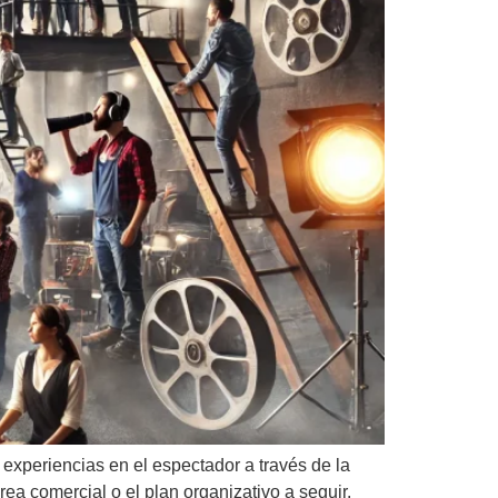
 experiencias en el espectador a través de la
ea comercial o el plan organizativo a seguir.