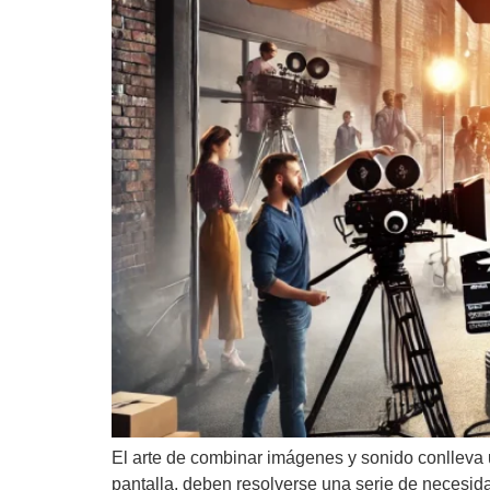
El arte de combinar imágenes y sonido conlleva u
pantalla, deben resolverse una serie de necesidad