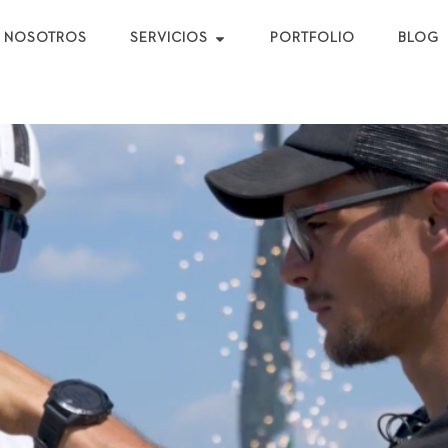
N EVENTOS DEPORTIVOS DE TRAIL R
NOSOTROS
SERVICIOS
PORTFOLIO
BLOG
S