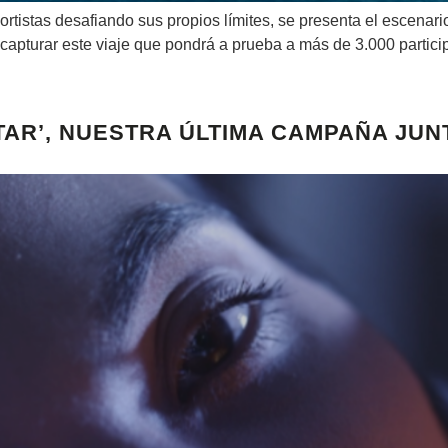
ortistas desafiando sus propios límites, se presenta el escenari
ra capturar este viaje que pondrá a prueba a más de 3.000 parti
AR’, NUESTRA ÚLTIMA CAMPAÑA JUNT