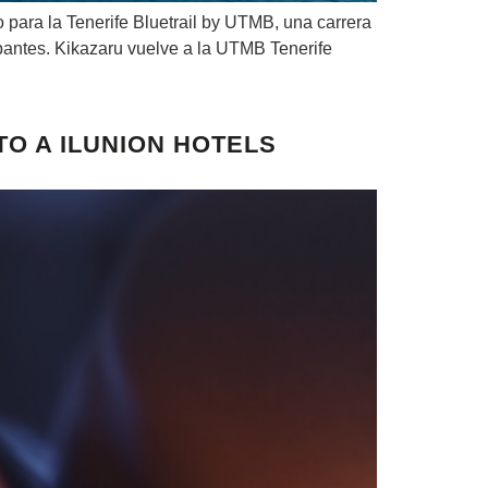
o para la Tenerife Bluetrail by UTMB, una carrera
cipantes. Kikazaru vuelve a la UTMB Tenerife
O A ILUNION HOTELS