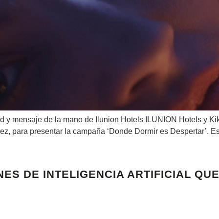
ad y mensaje de la mano de Ilunion Hotels ILUNION Hotels y K
ez, para presentar la campaña ‘Donde Dormir es Despertar’. Esta 
NES DE INTELIGENCIA ARTIFICIAL 