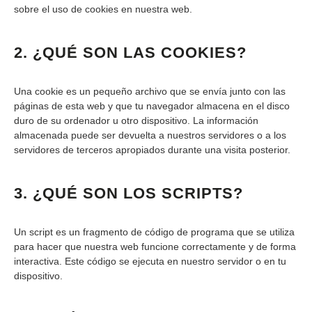
sobre el uso de cookies en nuestra web.
2. ¿QUÉ SON LAS COOKIES?
Una cookie es un pequeño archivo que se envía junto con las
páginas de esta web y que tu navegador almacena en el disco
duro de su ordenador u otro dispositivo. La información
almacenada puede ser devuelta a nuestros servidores o a los
servidores de terceros apropiados durante una visita posterior.
3. ¿QUÉ SON LOS SCRIPTS?
Un script es un fragmento de código de programa que se utiliza
para hacer que nuestra web funcione correctamente y de forma
interactiva. Este código se ejecuta en nuestro servidor o en tu
dispositivo.