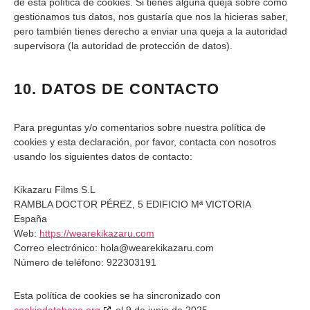
de esta política de cookies. Si tienes alguna queja sobre cómo
gestionamos tus datos, nos gustaría que nos la hicieras saber,
pero también tienes derecho a enviar una queja a la autoridad
supervisora (la autoridad de protección de datos).
10. DATOS DE CONTACTO
Para preguntas y/o comentarios sobre nuestra política de
cookies y esta declaración, por favor, contacta con nosotros
usando los siguientes datos de contacto:
Kikazaru Films S.L
RAMBLA DOCTOR PÉREZ, 5 EDIFICIO Mª VICTORIA
España
Web:
https://wearekikazaru.com
Correo electrónico:
hola@
wearekikazaru.com
Número de teléfono: 922303191
Esta política de cookies se ha sincronizado con