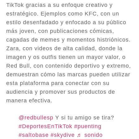
TikTok gracias a su enfoque creativo y
estratégico. Ejemplos como KFC, con un
estilo desenfadado y enfocado a su público
más joven, con publicaciones cómicas,
cagadas de memes y momentos histriónicos.
Zara, con videos de alta calidad, donde la
imagen y os outfis tienen un mayor valor, o
Red Bull, con contenido deportivo y extremo,
demuestran cómo las marcas pueden utilizar
esta plataforma para conectar con su
audiencia y promover sus productos de
manera efectiva.
@redbullesp
Y si tu amigo se tira?
#DeportesEnTikTok
#puenting
#saltobase
#skydive
♬ sonido