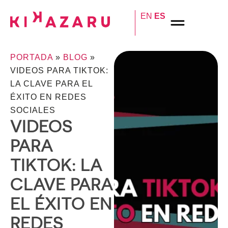
EN
ES
PORTADA
»
BLOG
»
VIDEOS PARA TIKTOK:
LA CLAVE PARA EL
ÉXITO EN REDES
SOCIALES
VIDEOS
PARA
TIKTOK: LA
CLAVE PARA
EL ÉXITO EN
REDES