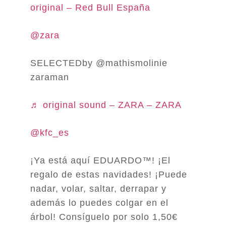
original – Red Bull España
@zara
SELECTEDby @mathismolinie
zaraman
♬ original sound – ZARA – ZARA
@kfc_es
¡Ya está aquí EDUARDO™! ¡El
regalo de estas navidades! ¡Puede
nadar, volar, saltar, derrapar y
además lo puedes colgar en el
árbol! Consíguelo por solo 1,50€