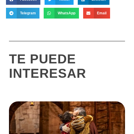
Telegram
WhatsApp
Email
TE PUEDE
INTERESAR