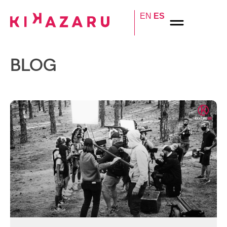
EN
ES
BLOG