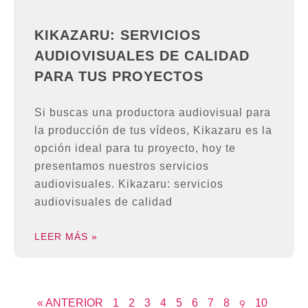
KIKAZARU: SERVICIOS
AUDIOVISUALES DE CALIDAD
PARA TUS PROYECTOS
Si buscas una productora audiovisual para
la producción de tus vídeos, Kikazaru es la
opción ideal para tu proyecto, hoy te
presentamos nuestros servicios
audiovisuales. Kikazaru: servicios
audiovisuales de calidad
LEER MÁS »
« ANTERIOR
1
2
3
4
5
6
7
8
10
9