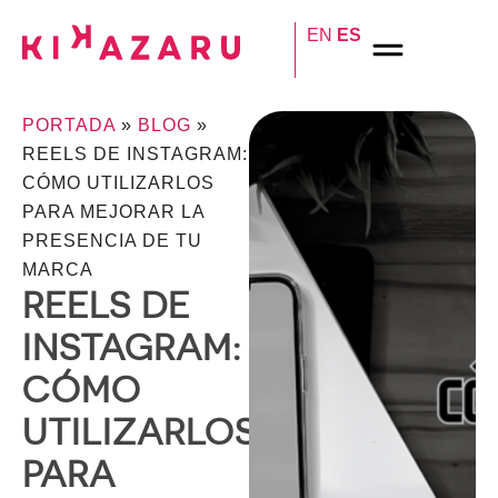
EN
ES
PORTADA
»
BLOG
»
REELS DE INSTAGRAM:
CÓMO UTILIZARLOS
PARA MEJORAR LA
PRESENCIA DE TU
MARCA
REELS DE
INSTAGRAM:
CÓMO
UTILIZARLOS
PARA