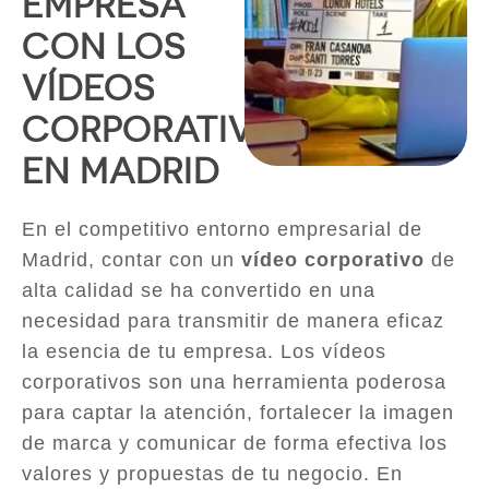
EMPRESA
CON LOS
VÍDEOS
CORPORATIVOS
EN MADRID
En el competitivo entorno empresarial de
Madrid, contar con un
vídeo corporativo
de
alta calidad se ha convertido en una
necesidad para transmitir de manera eficaz
la esencia de tu empresa. Los vídeos
corporativos son una herramienta poderosa
para captar la atención, fortalecer la imagen
de marca y comunicar de forma efectiva los
valores y propuestas de tu negocio. En