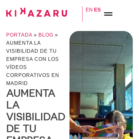
EN
ES
PORTADA
»
BLOG
»
AUMENTA LA
VISIBILIDAD DE TU
EMPRESA CON LOS
VÍDEOS
CORPORATIVOS EN
MADRID
AUMENTA
LA
VISIBILIDAD
DE TU