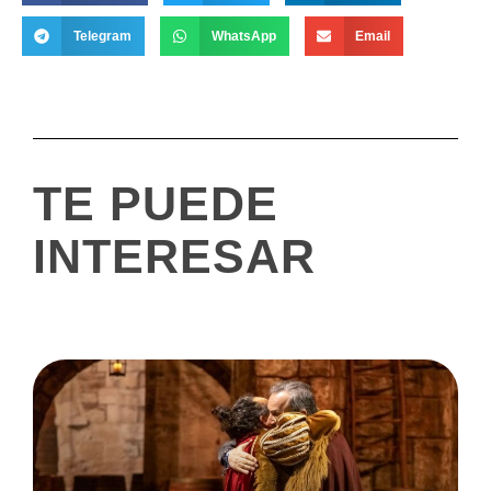
Telegram
WhatsApp
Email
TE PUEDE
INTERESAR