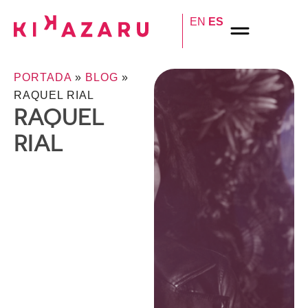
EN
ES
PORTADA
»
BLOG
»
RAQUEL RIAL
RAQUEL
RIAL