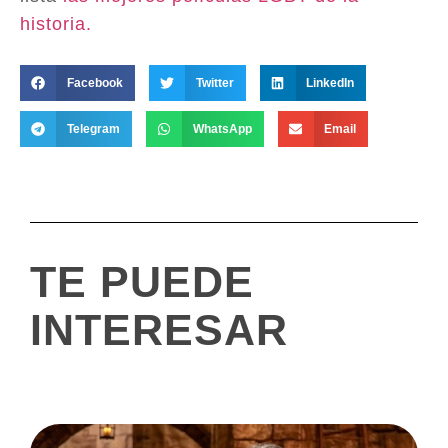
historia.
Facebook
Twitter
LinkedIn
Telegram
WhatsApp
Email
TE PUEDE
INTERESAR