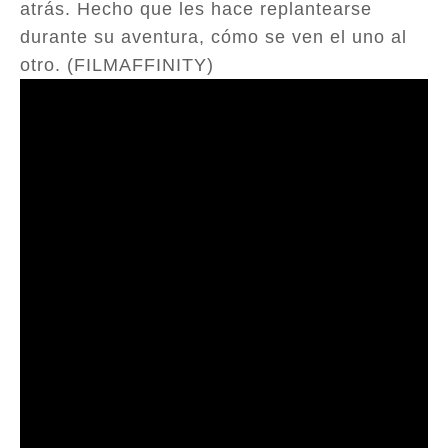
atrás. Hecho que les hace replantearse
durante su aventura, cómo se ven el uno al
otro. (FILMAFFINITY)