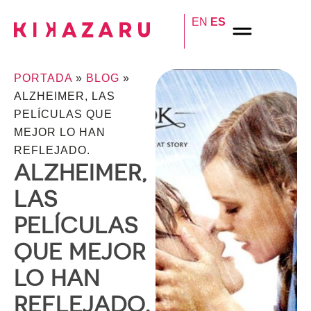
EN
ES
PORTADA
»
BLOG
»
ALZHEIMER, LAS
PELÍCULAS QUE
MEJOR LO HAN
REFLEJADO.
ALZHEIMER,
LAS
PELÍCULAS
QUE MEJOR
LO HAN
REFLEJADO.