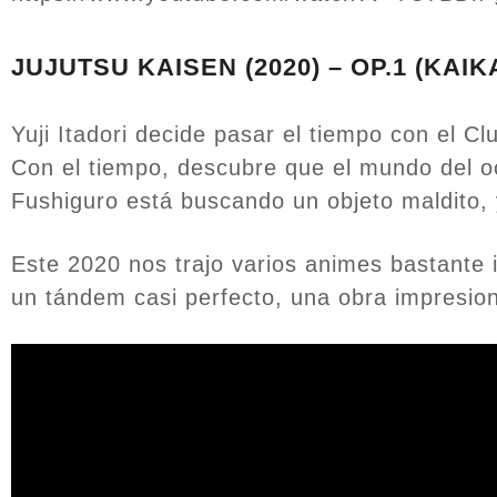
JUJUTSU KAISEN (2020) – OP.1 (KAIK
Yuji Itadori decide pasar el tiempo con el Cl
Con el tiempo, descubre que el mundo del oc
Fushiguro está buscando un objeto maldito,
Este 2020 nos trajo varios animes bastante i
un tándem casi perfecto, una obra impresio