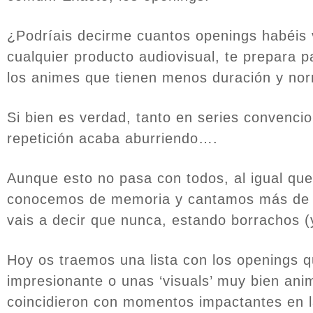
¿Podríais decirme cuantos openings habéis v
cualquier producto audiovisual, te prepara p
los animes que tienen menos duración y no
Si bien es verdad, tanto en series convenc
repetición acaba aburriendo….
Aunque esto no pasa con todos, al igual q
conocemos de memoria y cantamos más de l
vais a decir que nunca, estando borrachos (y 
Hoy os traemos una lista con los openings 
impresionante o unas ‘visuals’ muy bien an
coincidieron con momentos impactantes en la