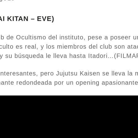
AI KITAN – EVE)
ub de Ocultismo del instituto, pese a poseer u
ulto es real, y los miembros del club son at
 y su búsqueda le lleva hasta Itadori…(FILM
nteresantes, pero Jujutsu Kaisen se lleva la 
nante redondeada por un opening apasionante 