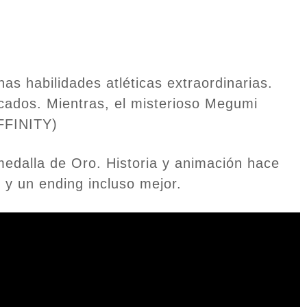
nas habilidades atléticas extraordinarias.
acados. Mientras, el misterioso Megumi
AFFINITY)
medalla de Oro. Historia y animación hace
y un ending incluso mejor.