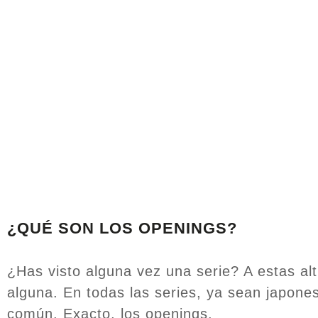
¿QUÉ SON LOS OPENINGS?
¿Has visto alguna vez una serie? A estas a
alguna. En todas las series, ya sean japone
común. Exacto, los openings.