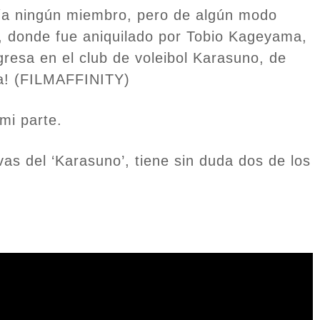
nía ningún miembro, pero de algún modo
ia, donde fue aniquilado por Tobio Kageyama,
resa en el club de voleibol Karasuno, de
ma! (FILMAFFINITY)
mi parte.
as del ‘Karasuno’, tiene sin duda dos de los