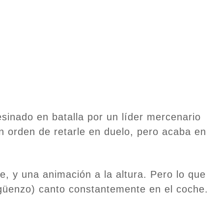
esinado en batalla por un líder mercenario
n orden de retarle en duelo, pero acaba en
e, y una animación a la altura. Pero lo que
rgüenzo) canto constantemente en el coche.