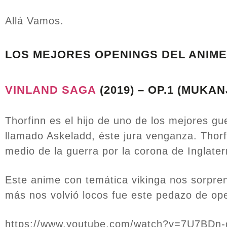
Allá Vamos.
LOS MEJORES OPENINGS DEL ANIME
VINLAND SAGA
(2019) – OP.1 (MUKA
Thorfinn es el hijo de uno de los mejores g
llamado Askeladd, éste jura venganza. Thorf
medio de la guerra por la corona de Inglate
Este anime con temática vikinga nos sorprend
más nos volvió locos fue este pedazo de op
https://www.youtube.com/watch?v=7U7BDn