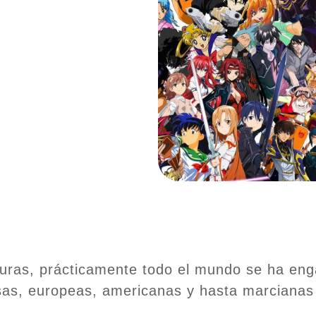
lturas, prácticamente todo el mundo se ha en
sas, europeas, americanas y hasta marcianas 