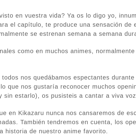
isto en vuestra vida? Ya os lo digo yo, innu
ara el capítulo, te produce una sensación de e
rmalmente se estrenan semana a semana dura
ionales como en muchos animes, normalmente 
ue todos nos quedábamos espectantes durante
o que nos gustaría reconocer muchos openin
sin estarlo), os pusisteis a cantar a viva voz
que en Kikazaru nunca nos cansaremos de esc
imadas. También tendremos en cuenta, los op
 historia de nuestro anime favorito.