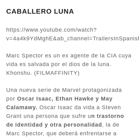
CABALLERO LUNA
https://www.youtube.com/watch?
v=4a4k9YdMghE&ab_channel=TrailersInSpanis
Marc Spector es un ex agente de la CIA cuya
vida es salvada por el dios de la luna.
Khonshu. (FILMAFFINITY)
Una nueva serie de Marvel protagonizada
por
Oscar Isaac, Ethan Hawke y May
Calamawy.
Oscar Isaac da vida a Steven
Grant una persona que sufre u
n trastorno
de identidad y otra personalidad
, la de
Marc Spector, que deberá enfrentarse a