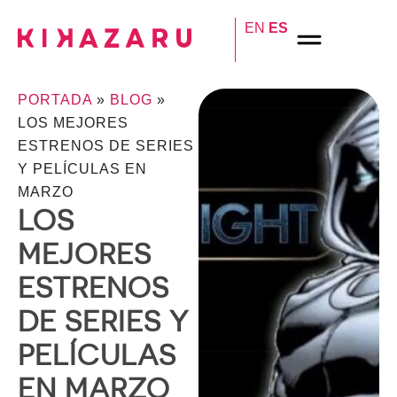
EN
ES
PORTADA
»
BLOG
»
LOS MEJORES
ESTRENOS DE SERIES
Y PELÍCULAS EN
MARZO
LOS
MEJORES
ESTRENOS
DE SERIES Y
PELÍCULAS
EN MARZO