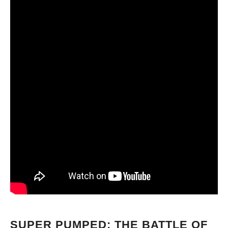
SUPER PUMPED: THE BATTLE OF