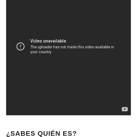
¿SABES QUIÉN ES?