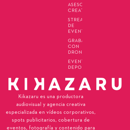
ASESORÍA
CREATIVA
STREAMING
DE
EVENTOS
GRABACIÓN
CON
DRONES
EVENTOS
DEPORTIVOS
Kikazaru es una productora
audiovisual y agencia creativa
especializada en vídeos corporativos,
spots publicitarios, cobertura de
eventos, fotografía y contenido para