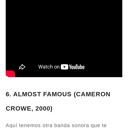
6.
ALMOST FAMOUS (CAMERON
CROWE, 2000)
Aquí tenemos otra banda sonora que te