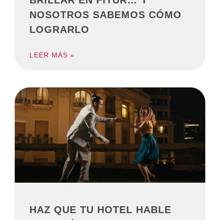
BRILLAR EN FITUR… Y
NOSOTROS SABEMOS CÓMO
LOGRARLO
LEER MÁS »
HAZ QUE TU HOTEL HABLE