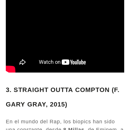
3.
STRAIGHT OUTTA
COMPTON (F.
GARY GRAY, 2015)
En el mundo del Rap, los biopics han sido
una constante, desde
8 Millas
, de Eminem, a