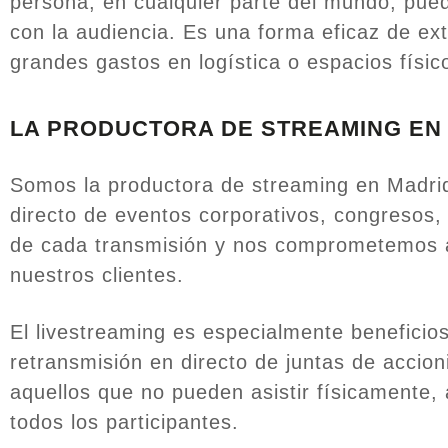
persona, en cualquier parte del mundo, pue
con la audiencia. Es una forma eficaz de ext
grandes gastos en logística o espacios físic
LA PRODUCTORA DE STREAMING EN
Somos la productora de streaming en Madri
directo de eventos corporativos, congresos,
de cada transmisión y nos comprometemos a 
nuestros clientes.
El livestreaming es especialmente beneficio
retransmisión en directo de juntas de accio
aquellos que no pueden asistir físicamente,
todos los participantes.