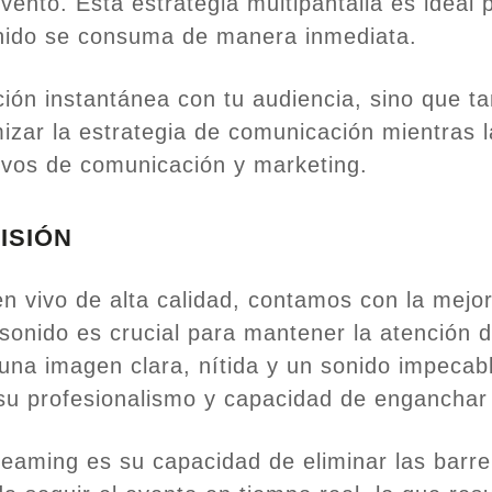
evento. Esta estrategia multipantalla es ideal
enido se consuma de manera inmediata.
cción instantánea con tu audiencia, sino que 
imizar la estrategia de comunicación mientras
tivos de comunicación y marketing.
ISIÓN
en vivo de alta calidad, contamos con la mejo
sonido es crucial para mantener la atención d
una imagen clara, nítida y un sonido impecab
su profesionalismo y capacidad de enganchar
eaming es su capacidad de eliminar las barre