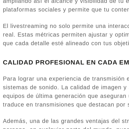
ampliando así el alcance y visibilidad de tu 
plataformas sociales y permite que tu cont
El livestreaming no solo permite una intera
real. Estas métricas permiten ajustar y opt
que cada detalle esté alineado con tus obje
CALIDAD PROFESIONAL EN CADA EM
Para lograr una experiencia de transmisión 
sistemas de sonido. La calidad de imagen y 
equipos de última generación que aseguran 
traduce en transmisiones que destacan por 
Además, una de las grandes ventajas del str