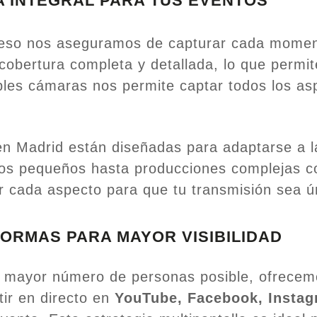
 INTEGRAL PARA TUS EVENTOS
eso nos aseguramos de capturar cada moment
obertura completa y detallada, lo que permite
iples cámaras nos permite captar todos los a
n Madrid están diseñadas para adaptarse a la
tos pequeños hasta producciones complejas co
r cada aspecto para que tu transmisión sea 
FORMAS PARA MAYOR VISIBILIDAD
 mayor número de personas posible, ofrecemos
ir en directo en
YouTube, Facebook, Insta