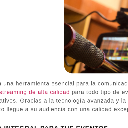
 una herramienta esencial para la comunicaci
streaming de alta calidad
para todo tipo de e
tivos. Gracias a la tecnología avanzada y la
o llegue a su audiencia con una calidad excep