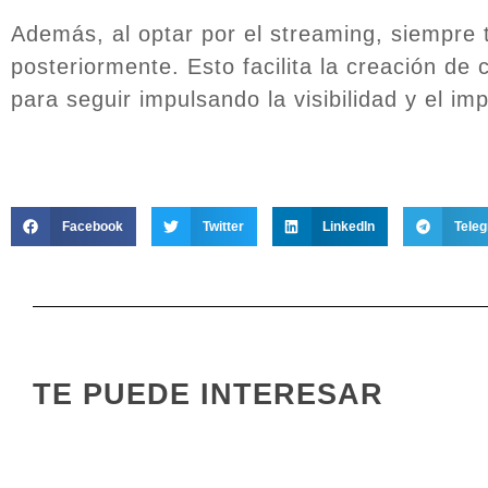
Además, al optar por el streaming, siempre te
posteriormente. Esto facilita la creación de
para seguir impulsando la visibilidad y el im
Facebook
Twitter
LinkedIn
Tele
TE PUEDE INTERESAR