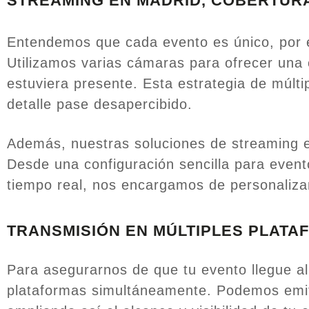
STREAMING EN MADRID, COBERTURA
Entendemos que cada evento es único, por 
Utilizamos varias cámaras para ofrecer una c
estuviera presente. Esta estrategia de múlt
detalle pase desapercibido.
Además, nuestras soluciones de streaming e
Desde una configuración sencilla para even
tiempo real, nos encargamos de personaliza
TRANSMISIÓN EN MÚLTIPLES PLATA
Para asegurarnos de que tu evento llegue al
plataformas simultáneamente. Podemos emit