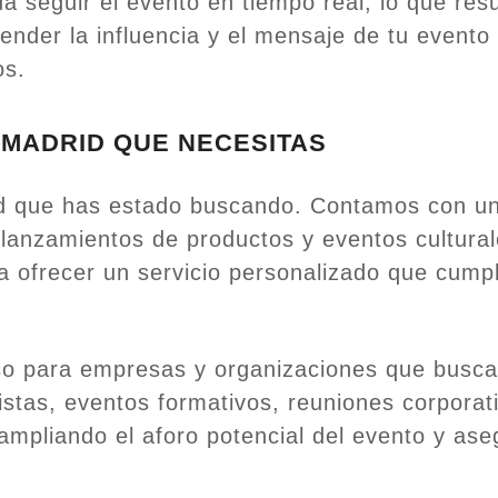
da seguir el evento en tiempo real, lo que r
ender la influencia y el mensaje de tu evento
os.
 MADRID QUE NECESITAS
d que has estado buscando. Contamos con una
 lanzamientos de productos y eventos cultura
ofrecer un servicio personalizado que cumpl
so para empresas y organizaciones que buscan
nistas, eventos formativos, reuniones corpora
 ampliando el aforo potencial del evento y a