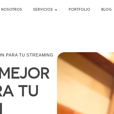
NOSOTROS
SERVICIOS
PORTFOLIO
BLOG
ÓN PARA TU STREAMING
 MEJOR
RA TU
N