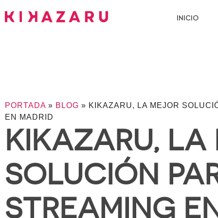
INICIO
PORTADA
»
BLOG
»
KIKAZARU, LA MEJOR SOLUCI
EN MADRID
KIKAZARU, LA
SOLUCIÓN PA
STREAMING E