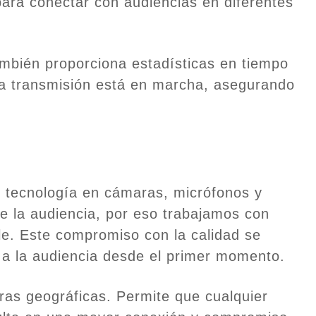
 para conectar con audiencias en diferentes
también proporciona estadísticas en tiempo
 la transmisión está en marcha, asegurando
r tecnología en cámaras, micrófonos y
e la audiencia, por eso trabajamos con
le. Este compromiso con la calidad se
 a la audiencia desde el primer momento.
ras geográficas. Permite que cualquier