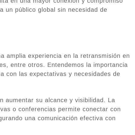
esulta en una mayor conexión y compromiso
 a un público global sin necesidad de
 amplia experiencia en la retransmisión en
les, entre otros. Entendemos la importancia
a con las expectativas y necesidades de
 aumentar su alcance y visibilidad. La
tivas o conferencias permite conectar con
segurando una comunicación efectiva con