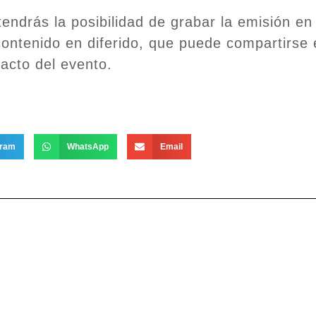
ndrás la posibilidad de grabar la emisión en d
 contenido en diferido, que puede compartirse
pacto del evento.
gram
WhatsApp
Email