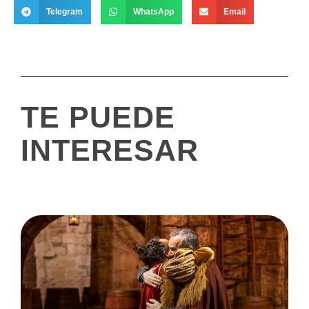
Telegram
WhatsApp
Email
TE PUEDE
INTERESAR