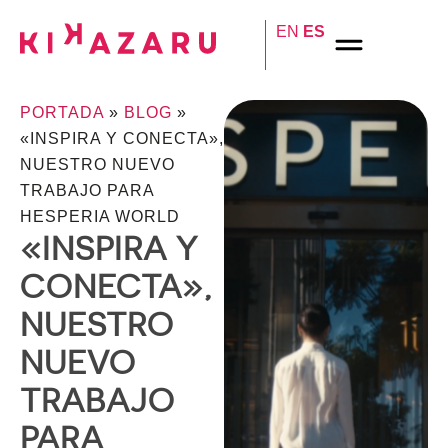
EN
ES
PORTADA
»
BLOG
»
«INSPIRA Y CONECTA»,
NUESTRO NUEVO
TRABAJO PARA
HESPERIA WORLD
«INSPIRA Y
CONECTA»,
NUESTRO
NUEVO
TRABAJO
PARA