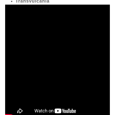
Transvulcania