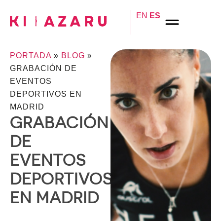
EN
ES
PORTADA
»
BLOG
»
GRABACIÓN DE
EVENTOS
DEPORTIVOS EN
MADRID
GRABACIÓN
DE
EVENTOS
DEPORTIVOS
EN MADRID