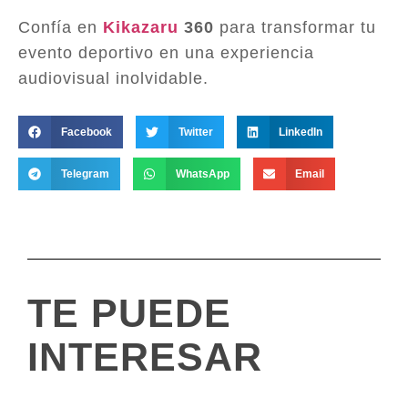
Confía en
Kikazaru
360
para transformar tu
evento deportivo en una experiencia
audiovisual inolvidable.
Facebook
Twitter
LinkedIn
Telegram
WhatsApp
Email
TE PUEDE
INTERESAR