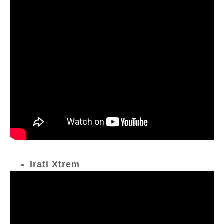
Irati Xtrem