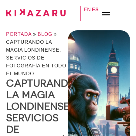
EN
ES
PORTADA
»
BLOG
»
CAPTURANDO LA
MAGIA LONDINENSE,
SERVICIOS DE
FOTOGRAFÍA EN TODO
EL MUNDO
CAPTURANDO
LA MAGIA
LONDINENSE,
SERVICIOS
DE