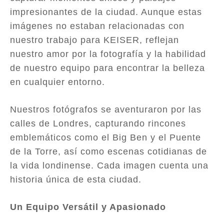
impresionantes de la ciudad. Aunque estas
imágenes no estaban relacionadas con
nuestro trabajo para KEISER, reflejan
nuestro amor por la fotografía y la habilidad
de nuestro equipo para encontrar la belleza
en cualquier entorno.
Nuestros fotógrafos se aventuraron por las
calles de Londres, capturando rincones
emblemáticos como el Big Ben y el Puente
de la Torre, así como escenas cotidianas de
la vida londinense. Cada imagen cuenta una
historia única de esta ciudad.
Un Equipo Versátil y Apasionado