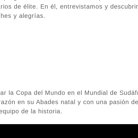
ios de élite. En él, entrevistamos y descubri
hes y alegrías.
tar la Copa del Mundo en el Mundial de Sudáf
razón en su Abades natal y con una pasión de
quipo de la historia.