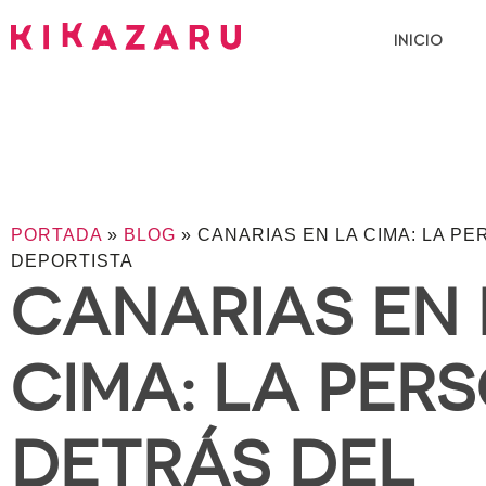
INICIO
PORTADA
»
BLOG
»
CANARIAS EN LA CIMA: LA P
DEPORTISTA
CANARIAS EN 
CIMA: LA PER
DETRÁS DEL