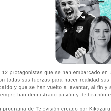
 12 protagonistas que se han embarcado en un 
on todas sus fuerzas para hacer realidad sus
caído y que se han vuelto a levantar, al fin 
iempre han demostrado pasión y dedicación 
n programa de Televisión creado por Kikazaru 