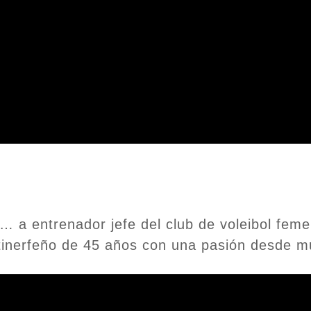
e… a entrenador jefe del club de voleibol fem
tinerfeño de 45 años con una pasión desde muy