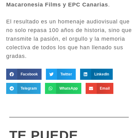
Macaronesia Films y EPC Canarias
.
El resultado es un homenaje audiovisual que
no solo repasa 100 años de historia, sino que
transmite la pasión, el orgullo y la memoria
colectiva de todos los que han llenado sus
gradas.
Facebook
Twitter
LinkedIn
Telegram
WhatsApp
Email
TE PUEDE