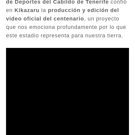
de Deportes del Cabildo de Tenerife
confió
en
Kikazaru
la
producción y edición del
video oficial del centenario
, un proyecto
que nos emociona profundamente por lo que
este estadio representa para nuestra tierra.