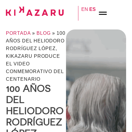
EN
ES
PORTADA
»
BLOG
»
100
AÑOS DEL HELIODORO
RODRÍGUEZ LÓPEZ,
KIKAZARU PRODUCE
EL VIDEO
CONMEMORATIVO DEL
CENTENARIO
100 AÑOS
DEL
HELIODORO
RODRÍGUEZ