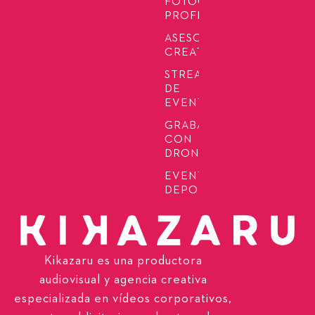
FOTOGRAFÍA
PROFESIONAL
ASESORÍA
CREATIVA
STREAMING
DE
EVENTOS
GRABACIÓN
CON
DRONES
EVENTOS
DEPORTIVOS
Kikazaru es una productora
audiovisual y agencia creativa
especializada en vídeos corporativos,